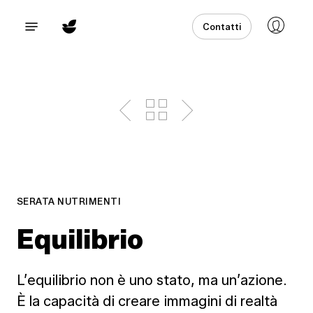
Skip
Menu
Contatti
to
main
content
SERATA NUTRIMENTI
Equilibrio
L’equilibrio non è uno stato, ma un’azione.
È la capacità di creare immagini di realtà