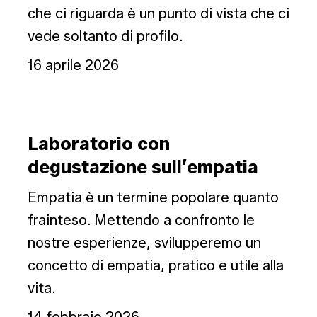
che ci riguarda è un punto di vista che ci
vede soltanto di profilo.
16 aprile 2026
Laboratorio
Laboratorio con
con
degustazione sull’empatia
degustazione
sull’empatia
Empatia è un termine popolare quanto
frainteso. Mettendo a confronto le
nostre esperienze, svilupperemo un
concetto di empatia, pratico e utile alla
vita.