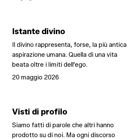
Istante
Istante divino
divino
Il divino rappresenta, forse, la più antica
aspirazione umana. Quella di una vita
beata oltre i limiti dell'ego.
20 maggio 2026
Visti
Visti di profilo
di
profilo
Siamo fatti di parole che altri hanno
prodotto su di noi. Ma ogni discorso