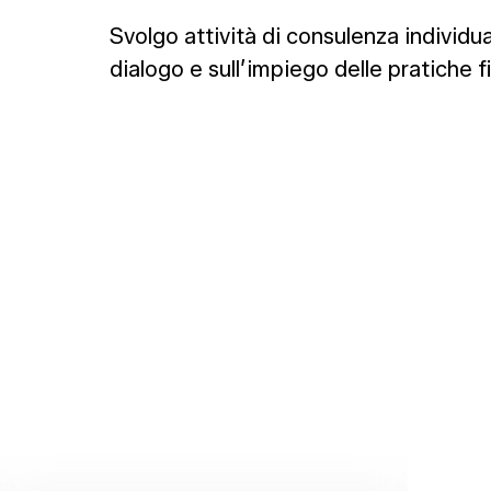
Svolgo attività di consulenza individu
dialogo e sull’impiego delle pratiche f
Co