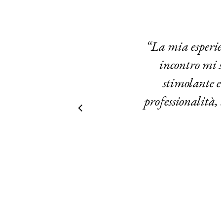
“
La mia esperie
incontro mi s
stimolante e
professionalità,