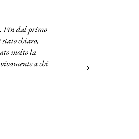
a. Fin dal primo
 stato chiaro,
zato molto la
o vivamente a chi