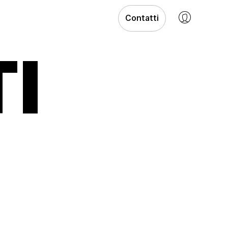
Contatti
I