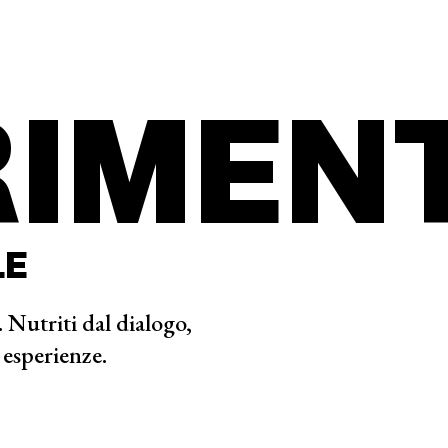
IMENT
LE
 Nutriti dal dialogo,
 esperienze.