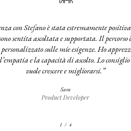
nza con Stefano è stata estremamente positiv
ono sentita ascoltata e supportata. Il percorso è
 personalizzato sulle mie esigenze. Ho apprez
 l’empatia e la capacità di ascolto. Lo consigli
vuole crescere e migliorarsi.
”
Sara
Product Developer
/
1
2
4
3
4