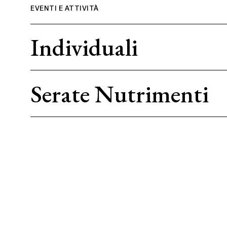
EVENTI E ATTIVITÀ
Individuali
Individuali
Serate
Serate Nutrimenti
Nutrimenti