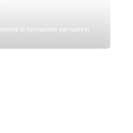
attività di formazione per nutrirsi
Per
rest