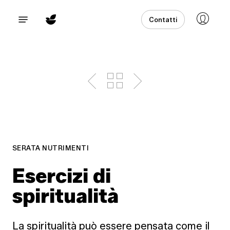
Skip
Menu
Contatti
to
main
content
SERATA NUTRIMENTI
Esercizi di
spiritualità
La spiritualità può essere pensata come il