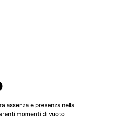
o
 tra assenza e presenza nella
parenti momenti di vuoto