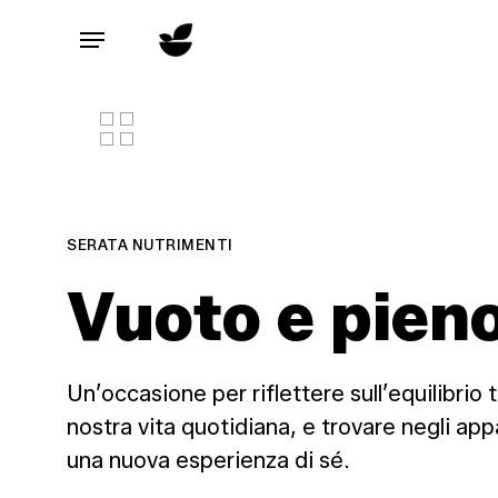
Skip
to
Menu
main
content
SERATA NUTRIMENTI
Vuoto e pien
Un’occasione per riflettere sull’equilibrio
nostra vita quotidiana, e trovare negli ap
una nuova esperienza di sé.