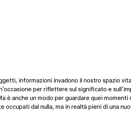
getti, informazioni invadono il nostro spazio vita
ccasione per riflettere sul significato e sull’imp
 Ma è anche un modo per guardare quei momenti di
occupati dal nulla, ma in realtà pieni di una nu