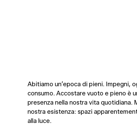
Abitiamo un’epoca di pieni. Impegni, og
consumo. Accostare vuoto e pieno è un’o
presenza nella nostra vita quotidiana.
nostra esistenza: spazi apparentemente 
alla luce.