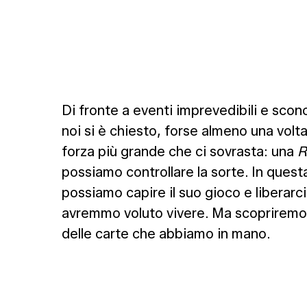
Di fronte a eventi imprevedibili e sco
noi si è chiesto, forse almeno una volt
forza più grande che ci sovrasta: una
R
possiamo controllare la sorte. In que
possiamo capire il suo gioco e liberarc
avremmo voluto vivere. Ma scopriremo an
delle carte che abbiamo in mano.