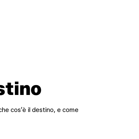
stino
che cos’è il destino, e come