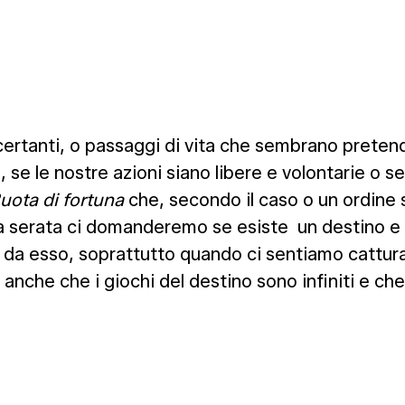
ncertanti, o passaggi di vita che sembrano preten
a, se le nostre azioni siano libere e volontarie o
uota di fortuna
che, secondo il caso o un ordine
sta serata ci domanderemo se esiste un destino
i da esso, soprattutto quando ci sentiamo cattura
che che i giochi del destino sono infiniti e che 