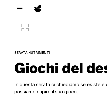
Skip
to
Menu
main
content
SERATA NUTRIMENTI
Giochi del de
In questa serata ci chiediamo se esiste e 
possiamo capire il suo gioco.