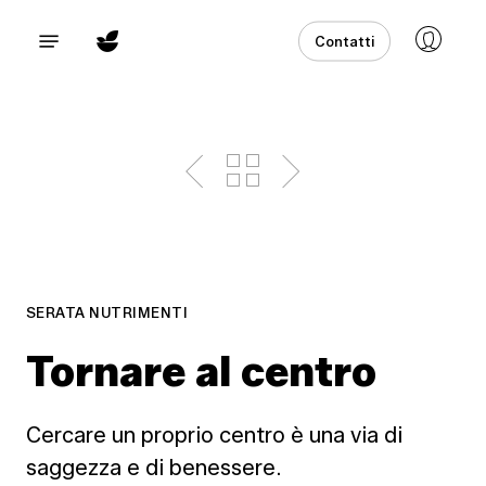
Skip
Menu
Contatti
to
main
content
SERATA NUTRIMENTI
Tornare al centro
Cercare un proprio centro è una via di
saggezza e di benessere.