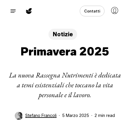
Skip
Menu
Contatti
to
main
content
Notizie
Primavera 2025
La nuova Rassegna Nutrimenti è dedicata
a temi esistenziali che toccano la vita
personale e il lavoro.
Stefano Francoli
5 Marzo 2025
2 min read