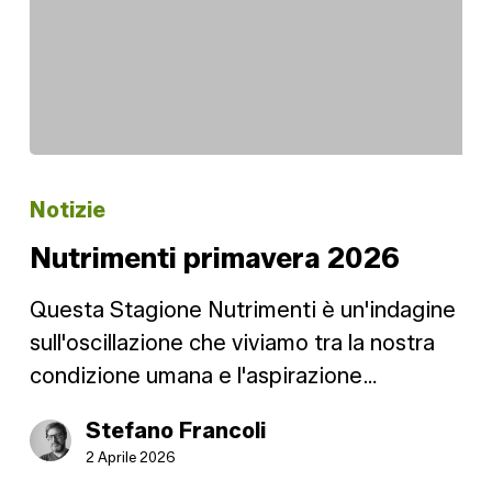
Nutrimenti
primavera
Notizie
2026
Nutrimenti primavera 2026
Questa Stagione Nutrimenti è un'indagine
sull'oscillazione che viviamo tra la nostra
condizione umana e l'aspirazione…
Stefano Francoli
2 Aprile 2026