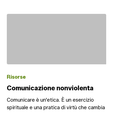
Comunicazione
nonviolenta
Risorse
Comunicazione nonviolenta
Comunicare è un'etica. È un esercizio
spirituale e una pratica di virtù che cambia