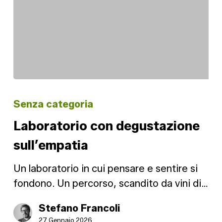
Laboratorio
con
Senza categoria
degustazione
Laboratorio con degustazione
sull’empatia
sull’empatia
Un laboratorio in cui pensare e sentire si
fondono. Un percorso, scandito da vini di…
Stefano Francoli
27 Gennaio 2026