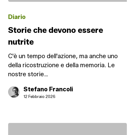
Storie
che
Diario
devono
Storie che devono essere
essere
nutrite
nutrite
C'è un tempo dell'azione, ma anche uno
della ricostruzione e della memoria. Le
nostre storie…
Stefano Francoli
12 Febbraio 2026