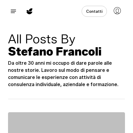
Skip
Menu
Contatti
to
main
content
All Posts By
Stefano Francoli
Da oltre 30 anni mi occupo di dare parole alle
nostre storie. Lavoro sul modo di pensare e
comunicare le esperienze con attività di
consulenza individuale, aziendale e formazione.