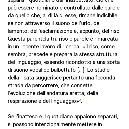
separa il quotidiano dall’inaspettato: ciò che
può essere nominato e controllato dalle parole
da quello che, al di là di esse, rimane indicibile
se non attraverso il suono dell’urlo, del
lamento, dell’esclamazione e, appunto, del riso.
Questa parentela tra riso e parole è rimarcata
in un recente lavoro di ricerca: «Il riso, come
sembra, precede e prepara la stessa struttura
del linguaggio, essendo ricondotto a una sorta
di suono vocalico balbettato […]. Lo studio
della risata suggerisce pertanto una feconda
strada da percorrere, che connette
l’evoluzione dell’andatura eretta, della
respirazione e del linguaggio»
.
2
Se l’inatteso e il quotidiano appaiono separati,
si possono intenzionalmente mettere in