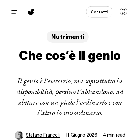
Skip
Menu
Contatti
to
main
content
Nutrimenti
Che cos’è il genio
Il genio è l'esercizio, ma soprattutto la
disponibilità, persino l'abbandono, ad
abitare con un piede l'ordinario e con
l'altro lo straordinario.
Stefano Francoli
11 Giugno 2026
4 min read