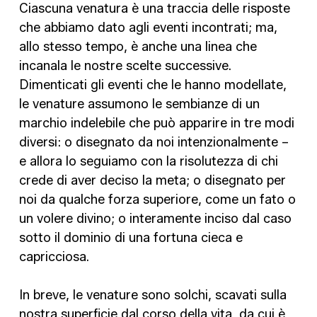
Ciascuna venatura è una traccia delle risposte
che abbiamo dato agli eventi incontrati; ma,
allo stesso tempo, è anche una linea che
incanala le nostre scelte successive.
Dimenticati gli eventi che le hanno modellate,
le venature assumono le sembianze di un
marchio indelebile che può apparire in tre modi
diversi: o disegnato da noi intenzionalmente –
e allora lo seguiamo con la risolutezza di chi
crede di aver deciso la meta; o disegnato per
noi da qualche forza superiore, come un fato o
un volere divino; o interamente inciso dal caso
sotto il dominio di una fortuna cieca e
capricciosa.
In breve, le venature sono solchi, scavati sulla
nostra superficie dal corso della vita, da cui è