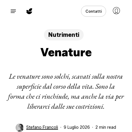
Skip
Menu
Contatti
to
main
content
Nutrimenti
Venature
Le venature sono solchi, scavati sulla nostra
superficie dal corso della vita. Sono la
forma che ci rinchiude, ma anche la via per
liberarci dalle sue costrizioni.
Stefano Francoli
9 Luglio 2026
2 min read